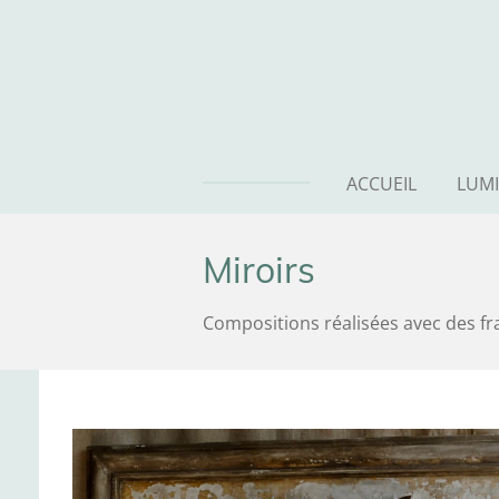
Passer
au
contenu
principal
ACCUEIL
LUMI
Miroirs
Compositions réalisées avec des f