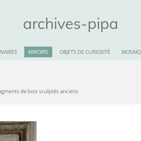
archives-pipa
NAIRES
MIROIRS
OBJETS DE CURIOSITÉ
MOSAÏQ
ragments de bois sculptés anciens